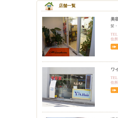
店舗一覧
美
髪・
TEL
住所
ワ
TEL
住所