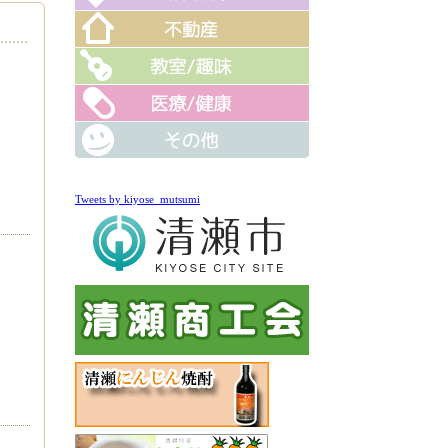
Tweets by kiyose_mutsumi